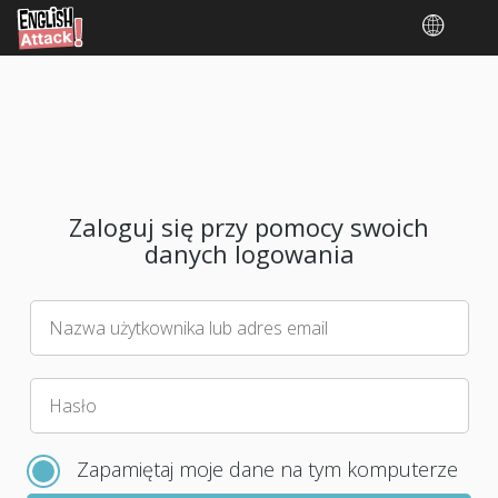
Zaloguj się przy pomocy swoich
danych logowania
Nazwa użytkownika lub adres email
Wybierz
Hasło
nowe
hasło
Zapamiętaj moje dane na tym komputerze
do