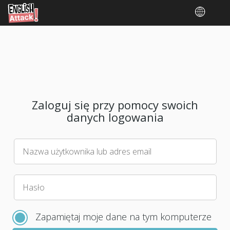
Zaloguj się przy pomocy swoich
danych logowania
Nazwa użytkownika lub adres email
Wybierz
Hasło
nowe
hasło
Zapamiętaj moje dane na tym komputerze
do