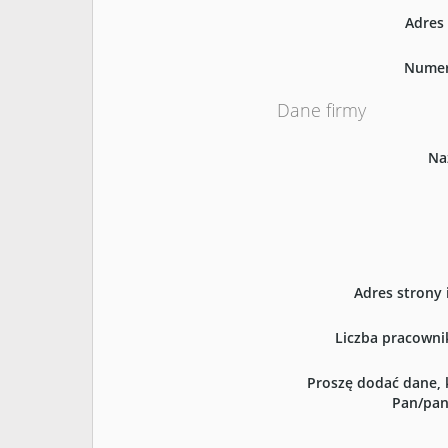
Adres
Numer
Dane firmy
Na
Adres strony 
Liczba pracowni
Proszę dodać dane, 
Pan/pani