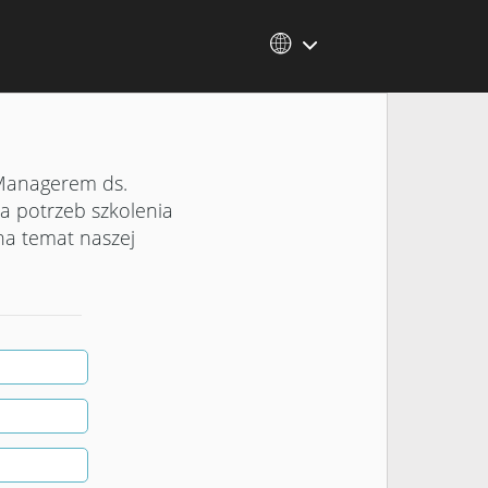
 Managerem ds.
la potrzeb szkolenia
na temat naszej