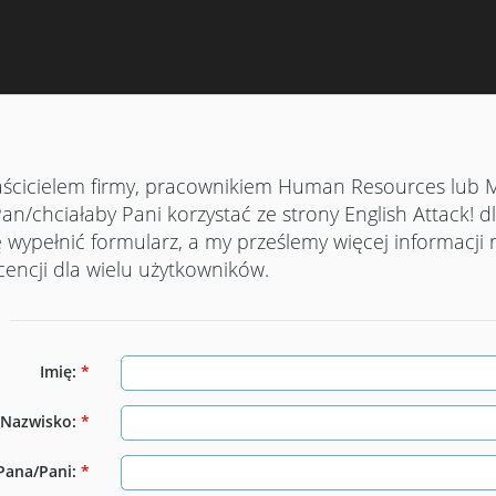
 właścicielem firmy, pracownikiem Human Resources lub
Pan/chciałaby Pani korzystać ze strony English Attack! d
wypełnić formularz, a my prześlemy więcej informacji 
licencji dla wielu użytkowników.
Imię:
*
Nazwisko:
*
Pana/Pani:
*