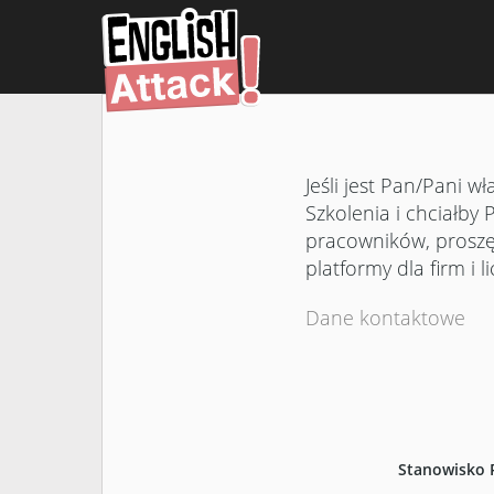
Jeśli jest Pan/Pani
Szkolenia i chciałby 
pracowników, proszę 
platformy dla firm i 
Dane kontaktowe
Stanowisko 