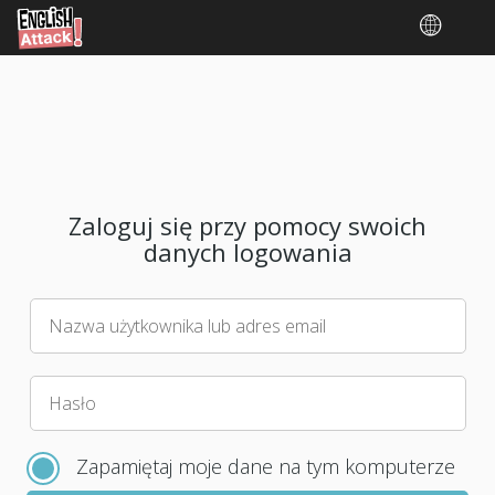
Zaloguj się przy pomocy swoich
danych logowania
Nazwa użytkownika lub adres email
Wybierz
Hasło
nowe
hasło
Zapamiętaj moje dane na tym komputerze
do