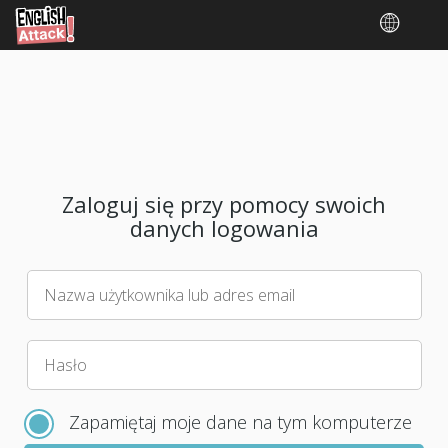
Zaloguj się przy pomocy swoich
danych logowania
Nazwa użytkownika lub adres email
Wybierz
Hasło
nowe
hasło
Zapamiętaj moje dane na tym komputerze
do