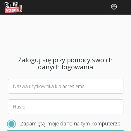
Zaloguj się przy pomocy swoich
danych logowania
Nazwa użytkownika lub adres email
Wybierz
Hasło
nowe
hasło
Zapamiętaj moje dane na tym komputerze
do