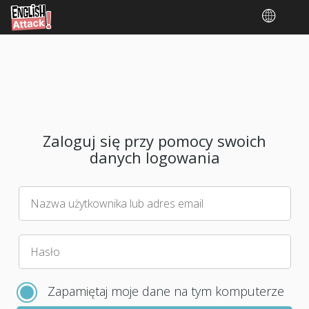
Zaloguj się przy pomocy swoich
danych logowania
Nazwa użytkownika lub adres email
Wybierz
Hasło
nowe
hasło
Zapamiętaj moje dane na tym komputerze
do