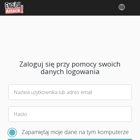
Zaloguj się przy pomocy swoich
danych logowania
Nazwa użytkownika lub adres email
Wybierz
Hasło
nowe
hasło
Zapamiętaj moje dane na tym komputerze
do