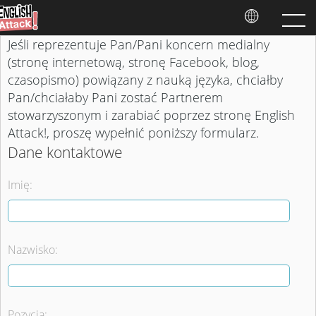
Jeśli reprezentuje Pan/Pani koncern medialny
(stronę internetową, stronę Facebook, blog,
czasopismo) powiązany z nauką języka, chciałby
Pan/chciałaby Pani zostać Partnerem
stowarzyszonym i zarabiać poprzez stronę English
Attack!, proszę wypełnić poniższy formularz.
Dane kontaktowe
Imię:
Nazwisko:
Pozycja: